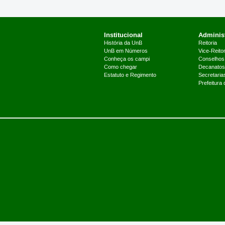
Institucional
Administ
História da UnB
Reitoria
UnB em Números
Vice-Reitor
Conheça os campi
Conselhos
Como chegar
Decanatos
Estatuto e Regimento
Secretaria
Prefeitura