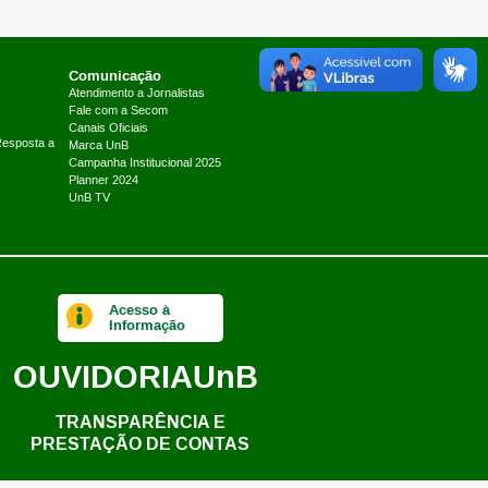
Comunicação
Atendimento a Jornalistas
Fale com a Secom
Canais Oficiais
Resposta a
Marca UnB
Campanha Institucional 2025
Planner 2024
UnB TV
Acesso à
Informação
OUVIDORIA
UnB
TRANSPARÊNCIA E
PRESTAÇÃO DE CONTAS