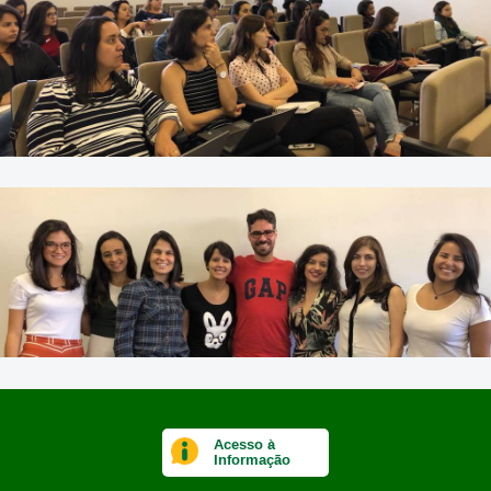
Acesso à
Informação